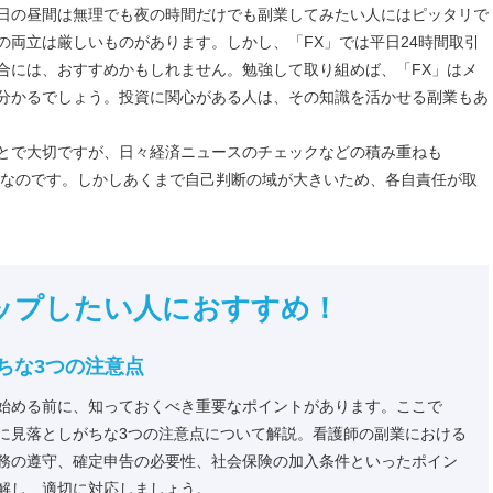
日の昼間は無理でも夜の時間だけでも副業してみたい人にはピッタリで
の両立は厳しいものがあります。しかし、「FX」では平日24時間取引
合には、おすすめかもしれません。勉強して取り組めば、「FX」はメ
分かるでしょう。投資に関心がある人は、その知識を活かせる副業もあ
とで大切ですが、日々経済ニュースのチェックなどの積み重ねも
となのです。しかしあくまで自己判断の域が大きいため、各自責任が取
ップしたい人におすすめ！
ちな3つの注意点
始める前に、知っておくべき重要なポイントがあります。ここで
に見落としがちな3つの注意点について解説。看護師の副業における
務の遵守、確定申告の必要性、社会保険の加入条件といったポイン
解し、適切に対応しましょう。