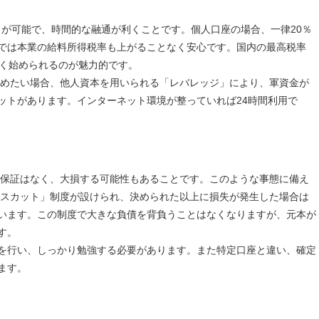
引が可能で、時間的な融通が利くことです。個人口座の場合、一律20％
では本業の給料所得税率も上がることなく安心です。国内の最高税率
なく始められるのが魅力的です。
高めたい場合、他人資本を用いられる「レバレッジ」により、軍資金が
ットがあります。インターネット環境が整っていれば24時間利用で
る保証はなく、大損する可能性もあることです。このような事態に備え
ロスカット」制度が設けられ、決められた以上に損失が発生した場合は
います。この制度で大きな負債を背負うことはなくなりますが、元本が
す。
を行い、しっかり勉強する必要があります。また特定口座と違い、確定
ます。