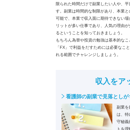
限られた時間だけで副業したい人や、平
す。副業は時間的な制限があり、本業と
可能で、本業で収入面に期待できない場
リットが多い仕事であり、人気の理由が
るということを知っておきましょう。
もちろん為替や投資の勉強は基本的なこ
「FX」で利益をだすためには必要なこ
れる範囲でチャレンジしましょう。
収入をア
看護師の副業で見落としが
副業を
は、特
守秘義
トを理