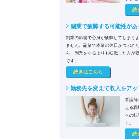
続
副業で疲弊する可能性があ
副業の影響で心身が疲弊してしまう
ません。副業で本業の休日がつぶれ
ら、副業をするよりも転職した方が
です。
続きはこちら
勤務先を変えて収入をアッ
看護師
える職
への転
す。
続