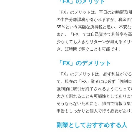
「FX」のメリット
「FX」のメリットは、平日の24時間取
の申告分離課税が引かれますが、税金面
55％という高額な所得税と違い、不安
また、「FX」では自己資本で利益率を
少なくても大きなリターンが狙えるメリ
き、短時間で稼ぐことも可能です。
「FX」のデメリット
「FX」のデメリットは、必ず利益がで
て、現在の「FX」業者には必ず「強制
強制的に取引が終了されるようになって
大きく割れることも可能性としてありま
そうならないためにも、独自で情報収集
申告もしっかりと個人で行う必要があり
副業としておすすめする人