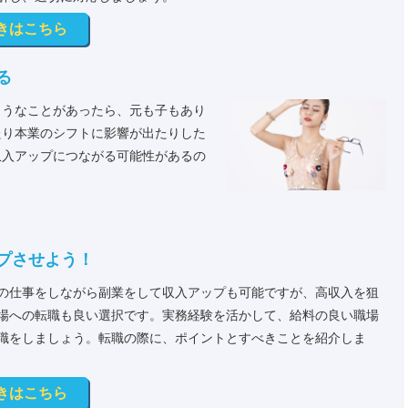
きはこちら
る
ようなことがあったら、元も子もあり
たり本業のシフトに影響が出たりした
収入アップにつながる可能性があるの
プさせよう！
の仕事をしながら副業をして収入アップも可能ですが、高収入を狙
場への転職も良い選択です。実務経験を活かして、給料の良い職場
職をしましょう。転職の際に、ポイントとすべきことを紹介しま
きはこちら