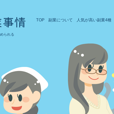
TOP
副業について
人気が高い副業4種
始められる